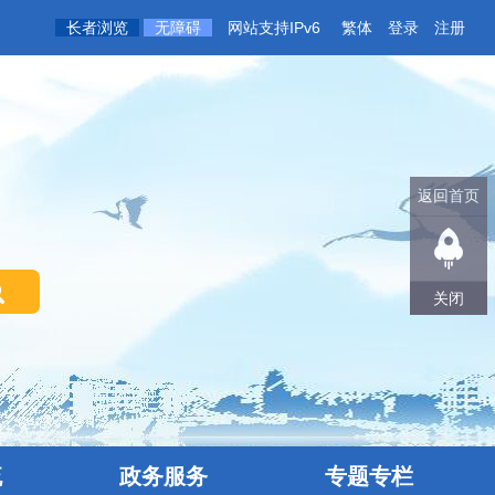
长者浏览
无障碍
网站支持IPv6
繁体
登录
注册
返回首页
关闭
流
政务服务
专题专栏