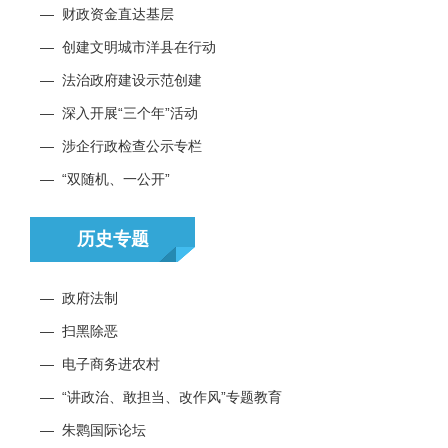
—
财政资金直达基层
—
创建文明城市洋县在行动
—
法治政府建设示范创建
—
深入开展“三个年”活动
—
涉企行政检查公示专栏
—
“双随机、一公开”
历史专题
—
政府法制
—
扫黑除恶
—
电子商务进农村
—
“讲政治、敢担当、改作风”专题教育
—
朱鹮国际论坛