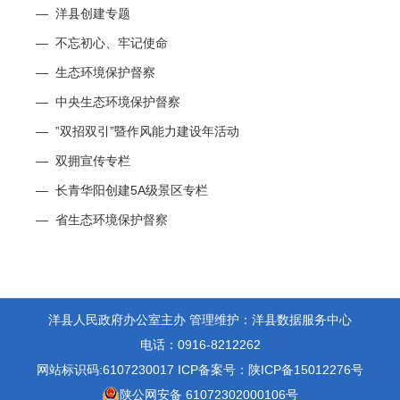
—
洋县创建专题
—
不忘初心、牢记使命
—
生态环境保护督察
—
中央生态环境保护督察
—
”双招双引”暨作风能力建设年活动
—
双拥宣传专栏
—
长青华阳创建5A级景区专栏
—
省生态环境保护督察
洋县人民政府办公室主办
管理维护：洋县数据服务中心
电话：0916-8212262
网站标识码:6107230017
ICP备案号：陕ICP备15012276号
陕公网安备 61072302000106号