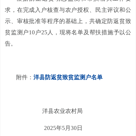
求
，在完成
入户核查与农户授权、民主评议和公
示、审核批准
等程序的基础上，共确定防返贫致
贫监测户
10
户
25
人，现将名单及帮扶措施予以公
告。
附件：
洋县防返贫致贫监测户名单
洋
县
农业农村
局
2025年5月30日