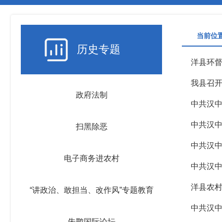
当前位
历史专题
洋县环
我县召
政府法制
中共汉中
中共汉中
扫黑除恶
中共汉中
电子商务进农村
中共汉中
洋县农
“讲政治、敢担当、改作风”专题教育
中共汉中
朱鹮国际论坛