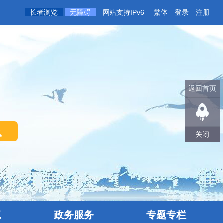
长者浏览
无障碍
网站支持IPv6
繁体
登录
注册
返回首页
关闭
流
政务服务
专题专栏